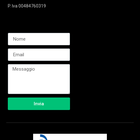
P. Iva 00484760319
Invia