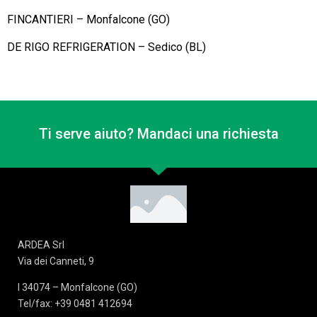
FINCANTIERI – Monfalcone (GO)
DE RIGO REFRIGERATION – Sedico (BL)
Ti serve aiuto? Mandaci una richiesta
ARDEA Srl
Via dei Canneti, 9
I 34074 – Monfalcone (GO)
Tel/fax: +39 0481 412694